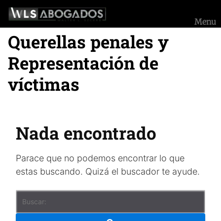
Saltar
al
Menu
contenido
Querellas penales y
Representación de
víctimas
Nada encontrado
Parace que no podemos encontrar lo que
estas buscando. Quizá el buscador te ayude.