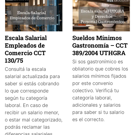
Escala Salarial
Sueldos Mínimos
Empleados de
Gastronomía – CCT
Comercio CCT
389/2004 UTHGRA
130/75
Si sos gastronímico es
obliatorio que cobres los
Consultá la escala
salarios mínimos fijados
salarial actualizada para
por este convenio
saber si estás cobrando
colectivo. Verificá tu
lo que corresponde
categoría laboral,
según tu categoría
adicionales y salarios
laboral. En caso de
para saber si tu salario
recibir un salario menor,
es el correcto.
o estar mal categorizado,
podrás reclamar las
diferencias salariales.