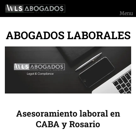
Saltar
al
Menu
contenido
ABOGADOS LABORALES
Asesoramiento laboral en
CABA y Rosario