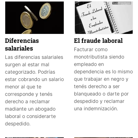
Diferencias
El fraude laboral
salariales
Facturar como
monotributista siendo
Las diferencias salariales
empleado en
surgen al estar mal
dependencia es lo mismo
categorizado. Podrías
que trabajar en negro y
estar cobrando un salario
tenés derecho a ser
menor al que te
blanqueado o darte por
corresponde y tenés
despedido y reclamar
derecho a reclamar
una indemnización.
madiante un abogado
laboral o considerarte
despedido.