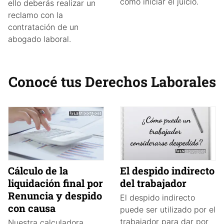
como iniciar el juicio.
ello deberás realizar un
reclamo con la
contratación de un
abogado laboral.
Conocé tus Derechos Laborales
Cálculo de la
El despido indirecto
liquidación final por
del trabajador
Renuncia y despido
El despido indirecto
con causa
puede ser utilizado por el
trabajador para dar por
Nuestra calculadora