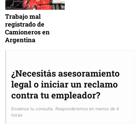
Trabajo mal
registrado de
Camioneros en
Argentina
¿Necesitás asesoramiento
legal o iniciar un reclamo
contra tu empleador?
Envíanos tu consulta. Responderemos en menos de 4
horas