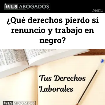
Saltar
al
Menu
contenido
¿Qué derechos pierdo si
renuncio y trabajo en
negro?