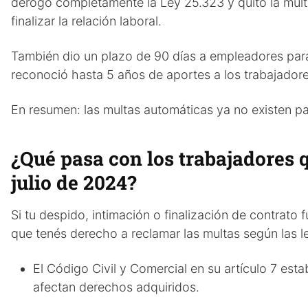
derogó completamente la Ley 25.323 y quitó la multa 
finalizar la relación laboral.
También dio un plazo de 90 días a empleadores para
reconoció hasta 5 años de aportes a los trabajadore
En resumen: las multas automáticas ya no existen pa
¿Qué pasa con los trabajadores 
julio de 2024?
Si tu despido, intimación o finalización de contrato f
que tenés derecho a reclamar las multas según las l
El Código Civil y Comercial en su artículo 7 esta
afectan derechos adquiridos.