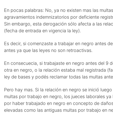
En pocas palabras: No, ya no existen mas las multa
agravamientos indemnizatorios por deficiente registr
Sin embargo, esta derogación sólo afecta a las relac
(fecha de entrada en vigencia la ley).
Es decir, si comenzaste a trabajar en negro antes de
antes ya que las leyes no son retroactivas.
En consecuecia, si trabajaste en negro antes del 9 d
otra en negro, o la relación estaba mal registrada (fa
ley de bases y podés reclamar todas las multas ante
Pero hay mas. Si la relación en negro se inició lueg
multas por trabajo en negro, los jueces laborales 
por haber trabajado en negro en concepto de daños
elevadas como las antiguas multas por trabajo en n