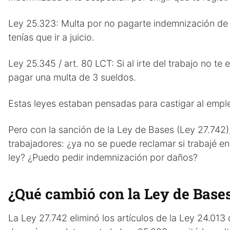
Ley 25.323: Multa por no pagarte indemnización de 
tenías que ir a juicio.
Ley 25.345 / art. 80 LCT: Si al irte del trabajo no t
pagar una multa de 3 sueldos.
Estas leyes estaban pensadas para castigar al emp
Pero con la sanción de la Ley de Bases (Ley 27.742)
trabajadores: ¿ya no se puede reclamar si trabajé e
ley? ¿Puedo pedir indemnización por daños?
¿Qué cambió con la Ley de Base
La Ley 27.742 eliminó los artículos de la Ley 24.01