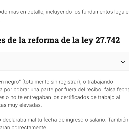
todo mas en detalle, incluyendo los fundamentos legale
.
s de la reforma de la ley 27.742
en negro” (totalmente sin registrar), o trabajando
a por cobrar una parte por fuera del recibo, falsa fech
tes o no te entregaban los certificados de trabajo al
ultas muy elevadas.
o declaraba mal tu fecha de ingreso o salario. También
raran correctamente.