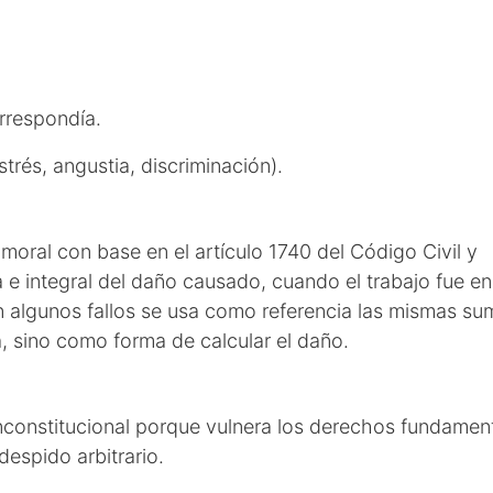
orrespondía.
rés, angustia, discriminación).
ral con base en el artículo 1740 del Código Civil y
 e integral del daño causado, cuando el trabajo fue en
 En algunos fallos se usa como referencia las mismas s
, sino como forma de calcular el daño.
inconstitucional porque vulnera los derechos fundamen
despido arbitrario.