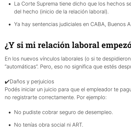
La Corte Suprema tiene dicho que los hechos se
del hecho (inicio de la relación laboral).
Ya hay sentencias judiciales en CABA, Buenos Air
¿Y si mi relación laboral empez
En los nuevos vínculos laborales (o si te despidiero
“automáticas”. Pero, eso no significa que estés des
✔️Daños y perjuicios
Podés iniciar un juicio para que el empleador te pag
no registrarte correctamente. Por ejemplo:
No pudiste cobrar seguro de desempleo.
No tenías obra social ni ART.