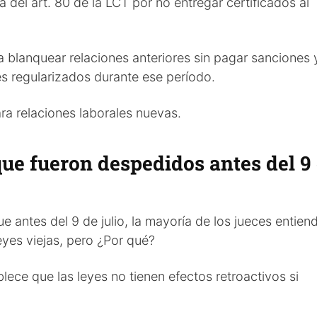
del art. 80 de la LCT por no entregar certificados al
 blanquear relaciones anteriores sin pagar sanciones 
s regularizados durante ese período.
ra relaciones laborales nuevas.
que fueron despedidos antes del 9
ue antes del 9 de julio, la mayoría de los jueces entien
eyes viejas, pero ¿Por qué?
blece que las leyes no tienen efectos retroactivos si