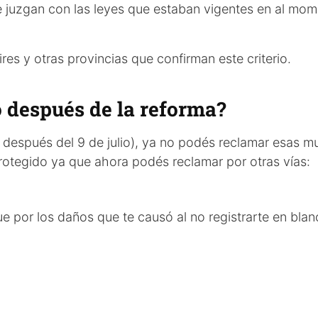
 juzgan con las leyes que estaban vigentes en al mo
es y otras provincias que confirman este criterio.
ó después de la reforma?
n después del 9 de julio), ya no podés reclamar esas m
protegido ya que ahora podés reclamar por otras vías:
ue por los daños que te causó al no registrarte en bla