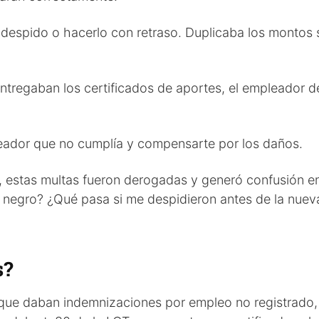
despido o hacerlo con retraso. Duplicaba los montos 
e entregaban los certificados de aportes, el empleador d
leador que no cumplía y compensarte por los daños.
, estas multas fueron derogadas y generó confusión e
n negro? ¿Qué pasa si me despidieron antes de la nuev
s?
3 que daban indemnizaciones por empleo no registrado,