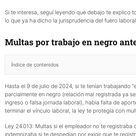
Si te interesa, seguí leyendo que debajo te explico 
lo que ya ha dicho la jurisprudencia del fuero laboral
Multas por trabajo en negro ante
Índice de contenidos
Hasta el 9 de julio de 2024, si te tenían trabajando “
parcialmente en negro (relación mal registrada ya se
ingreso o falsa jornada laboral), habia falta de apor
terminar el vínculo laboral, la ley te protegía con m
Ley 24.013: Multas si el empleador no te registraba 
indemnizaba si te despedían por exigir que te regist