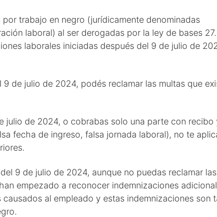
s por trabajo en negro (jurídicamente denominadas
ación laboral) al ser derogadas por la ley de bases 27
iones laborales iniciadas después del 9 de julio de 20
l 9 de julio de 2024, podés reclamar las multas que exi
e julio de 2024, o cobrabas solo una parte con recibo 
lsa fecha de ingreso, falsa jornada laboral), no te aplic
riores.
o del 9 de julio de 2024, aunque no puedas reclamar las
ya han empezado a reconocer indemnizaciones adiciona
 causados al empleado y estas indemnizaciones son 
egro.