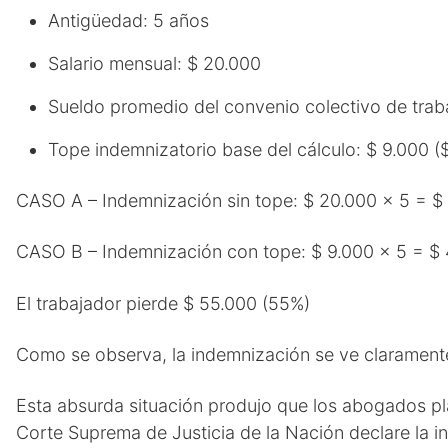
Antigüedad: 5 años
Salario mensual: $ 20.000
Sueldo promedio del convenio colectivo de traba
Tope indemnizatorio base del cálculo: $ 9.000 (
CASO A – Indemnización sin tope: $ 20.000 x 5 = $
CASO B – Indemnización con tope: $ 9.000 x 5 = $
El trabajador pierde $ 55.000 (55%)
Como se observa, la indemnización se ve claramente
Esta absurda situación produjo que los abogados pla
Corte Suprema de Justicia de la Nación declare la in