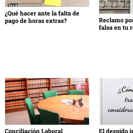
¿Qué hacer ante la falta de
Reclamo por
pago de horas extras?
falsa en tu 
Conciliación Laboral
El despido i