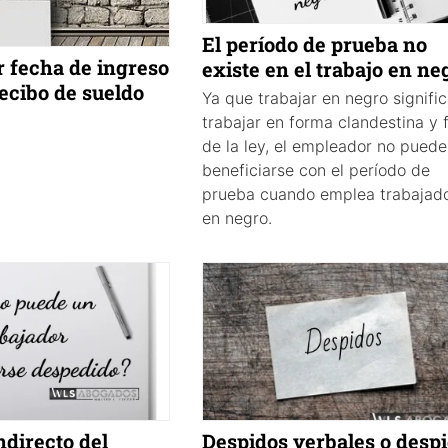
El período de prueba no
 fecha de ingreso
existe en el trabajo en ne
recibo de sueldo
Ya que trabajar en negro signifi
trabajar en forma clandestina y 
de la ley, el empleador no puede
beneficiarse con el período de
prueba cuando emplea trabajad
en negro.
ndirecto del
Despidos verbales o desp