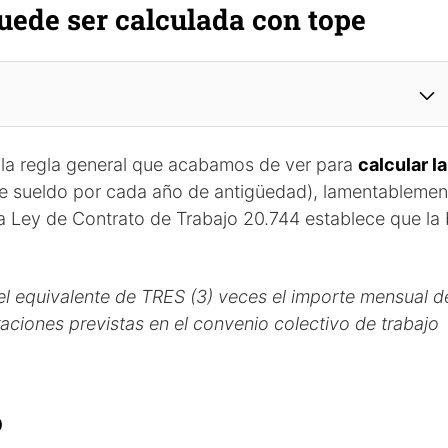
uede ser calculada con tope
 la regla general que acabamos de ver para
calcular la
e sueldo por cada año de antigüedad), lamentablemen
la Ley de Contrato de Trabajo 20.744 establece que la
l equivalente de TRES (3) veces el importe mensual de
ciones previstas en el convenio colectivo de trabajo
o