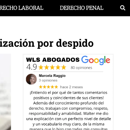
RECHO LABORAL
DERECHO PENAL
ización por despido