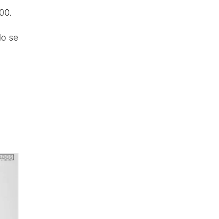
00.
lo se