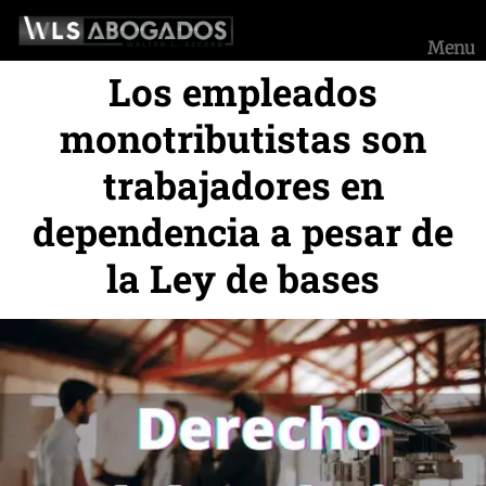
Saltar
al
Menu
contenido
Los empleados
monotributistas son
trabajadores en
dependencia a pesar de
la Ley de bases