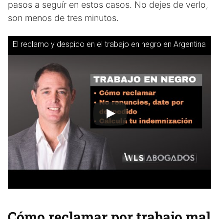
pasos a seguír en estos casos. No dejes de verlo,
son menos de tres minutos.
El reclamo y despido en el trabajo en negro en Argentina
Cómo reclamar por trabajo mal