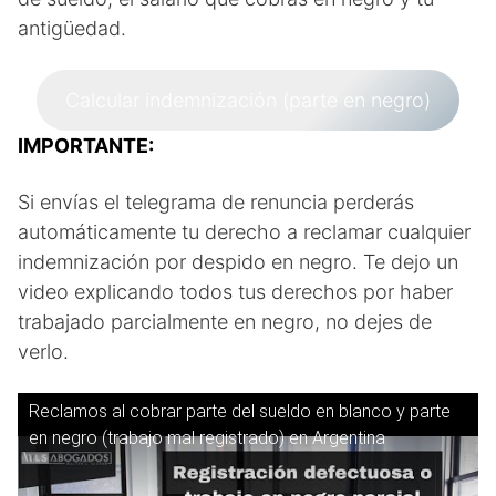
antigüedad.
Calcular indemnización (parte en negro)
IMPORTANTE:
Si envías el telegrama de renuncia perderás
automáticamente tu derecho a reclamar cualquier
indemnización por despido en negro. Te dejo un
video explicando todos tus derechos por haber
trabajado parcialmente en negro, no dejes de
verlo.
Reclamos al cobrar parte del sueldo en blanco y parte
en negro (trabajo mal registrado) en Argentina