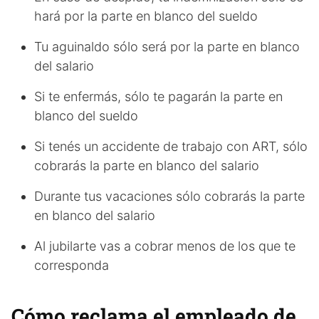
hará por la parte en blanco del sueldo
Tu aguinaldo sólo será por la parte en blanco
del salario
Si te enfermás, sólo te pagarán la parte en
blanco del sueldo
Si tenés un accidente de trabajo con ART, sólo
cobrarás la parte en blanco del salario
Durante tus vacaciones sólo cobrarás la parte
en blanco del salario
Al jubilarte vas a cobrar menos de los que te
corresponda
Cómo reclama el empleado de