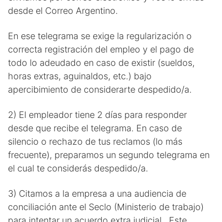
desde el Correo Argentino.
En ese telegrama se exige la regularización o
correcta registración del empleo y el pago de
todo lo adeudado en caso de existir (sueldos,
horas extras, aguinaldos, etc.) bajo
apercibimiento de considerarte despedido/a.
2) El empleador tiene 2 días para responder
desde que recibe el telegrama. En caso de
silencio o rechazo de tus reclamos (lo más
frecuente), preparamos un segundo telegrama en
el cual te considerás despedido/a.
3) Citamos a la empresa a una audiencia de
conciliación ante el Seclo (Ministerio de trabajo)
para intentar un acuerdo extra judicial. Este