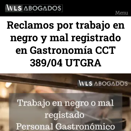
Saltar
al
Menu
contenido
Reclamos por trabajo en
negro y mal registrado
en Gastronomía CCT
389/04 UTGRA